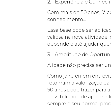
2. Experiência e Conheci
Com mais de 50 anos, já
conhecimento…
Essa base pode ser aplica
valiosa na nova atividade
depende e até ajudar quem
3. Amplitude de Oportun
A idade não precisa ser u
Como já referi em entrevi
retomam a valorização da
50 anos pode trazer para 
possibilidade de ajudar a
sempre o seu normal pro