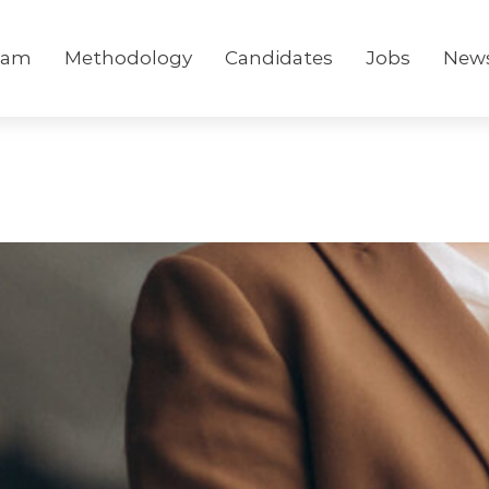
eam
Methodology
Candidates
Jobs
New