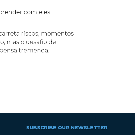
aprender com eles
carreta riscos, momentos
o, mas o desafio de
ompensa tremenda.
SUBSCRIBE OUR NEWSLETTER