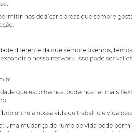
es:
permitir-nos dedicar a áreas que sempre go
ação.
idade diferente da que sempre tivemos, temos
expandir o nosso network. Isso pode ser valio
mia:
dade que escolhemos, podemos ter mais flexi
ho.
brio entre a nossa vida de trabalho e vida pess
a: Uma mudança de rumo de vida pode permit