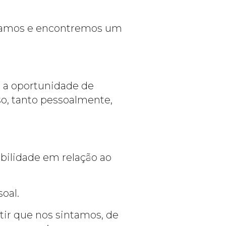
stamos e encontremos um
 a oportunidade de
so, tanto pessoalmente,
bilidade em relação ao
oal.
ir que nos sintamos, de