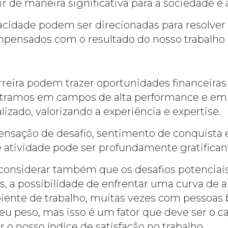
ir de maneira significativa para a sociedade e
acidade podem ser direcionadas para resolver
ompensados com o resultado do nosso trabalho 
ira podem trazer oportunidades financeiras s
tramos em campos de alta performance e em
lizado, valorizando a experiência e expertise.
sensação de desafio, sentimento de conquista
tividade pode ser profundamente gratifican
 considerar também que os desafios potenciai
s, a possibilidade de enfrentar uma curva de
ente de trabalho, muitas vezes com pessoas 
eu peso, mas isso é um fator que deve ser o c
 o nosso índice de satisfação no trabalho.