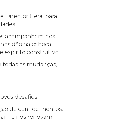
e Director Geral para
dades.
e nos acompanham nos
nos dão na cabeça,
 espírito construtivo.
m todas as mudanças,
ovos desafios.
ção de conhecimentos,
fiam e nos renovam