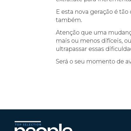
E esta nova geração é tão
também.
Atenção que uma mudança d
mais ou menos difíceis, ou
ultrapassar essas dificuld
Será o seu momento de a