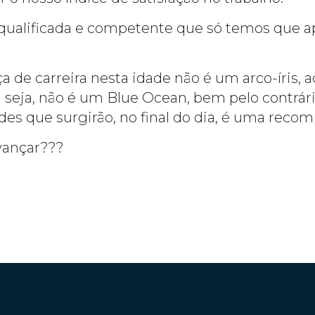
 qualificada e competente que só temos que 
e carreira nesta idade não é um arco-íris, a
 seja, não é um Blue Ocean, bem pelo contrári
ades que surgirão, no final do dia, é uma rec
vançar???