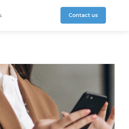
Contact us
s