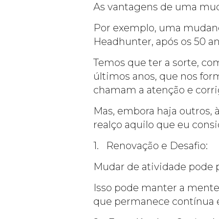
As vantagens de uma muda
Por exemplo, uma mudança d
Headhunter, após os 50 an
Temos que ter a sorte, co
últimos anos, que nos fo
chamam a atenção e corrig
Mas, embora haja outros,
realço aquilo que eu consi
1. Renovação e Desafio:
Mudar de atividade pode 
Isso pode manter a mente
que permanece contínua e