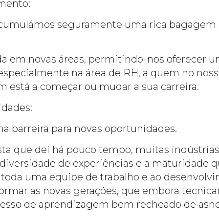
mento:
 acumulámos seguramente uma rica bagagem d
da em novas áreas, permitindo-nos oferecer u
, especialmente na área de RH, a quem no nosso
 está a começar ou mudar a sua carreira.
idades:
ma barreira para novas oportunidades.
sta que dei há pouco tempo, muitas indústrias
 diversidade de experiências e a maturidade
a toda uma equipe de trabalho e ao desenvolv
 formar as novas gerações, que embora tecnica
cesso de aprendizagem bem recheado de asne