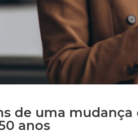
ns de uma mudança d
50 anos