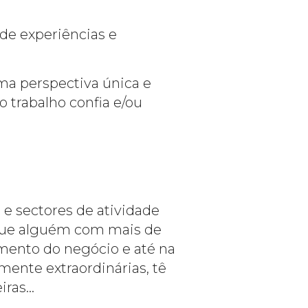
e experiências e
ma perspectiva única e
 trabalho confia e/ou
 e sectores de atividade
 que alguém com mais de
imento do negócio e até na
mente extraordinárias, tê
iras…