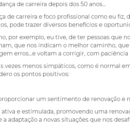
nça de carreira depois dos 50 anos…
e carreira e foco profissional como eu fiz, d
os, pode trazer diversos benefícios e oportuni
mo, por exemplo, eu tive, de ter pessoas qu
rmam, que nos indicam o melhor caminho, que 
em erros…e voltam a corrigir, com paciência e
 às vezes menos simpáticos, como é normal e
dero os pontos positivos:
proporcionar um sentimento de renovação e n
 ativa e estimulada, promovendo uma renova
 a adaptação a novas situações que nos desa