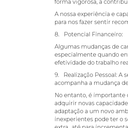
forma vigorosa, a contribu
A nossa experiência e cap
para nos fazer sentir rec
8. Potencial Financeiro:
Algumas mudanças de carre
especialmente quando en
efetividade do trabalho rea
9. Realização Pessoal: A 
acompanha a mudança de a
No entanto, é importante
adquirir novas capacidade
adaptação a um novo ambi
inexperientes pode ter o s
extra…até para incrementar